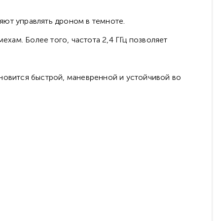
яют управлять дроном в темноте.
ехам. Более того, частота 2,4 ГГц позволяет
ановится быстрой, маневренной и устойчивой во