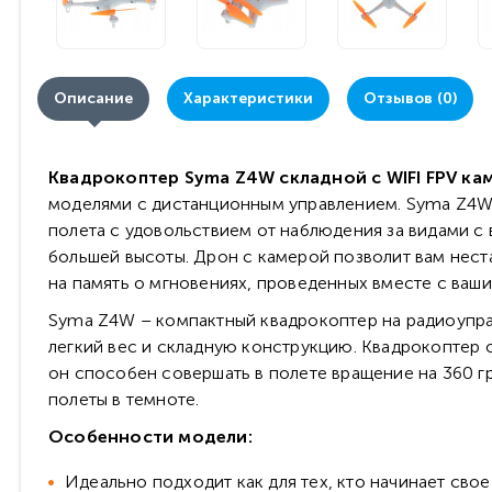
Описание
Характеристики
Отзывов (0)
Квадрокоптер Syma Z4W складной с WIFI FPV к
моделями с дистанционным управлением. Syma Z4W 
полета с удовольствием от наблюдения за видами с 
большей высоты. Дрон с камерой позволит вам нест
на память о мгновениях, проведенных вместе с ваши
Syma Z4W – компактный квадрокоптер на радиоупра
легкий вес и складную конструкцию. Квадрокоптер 
он способен совершать в полете вращение на 360 г
полеты в темноте.
Особенности модели:
Идеально подходит как для тех, кто начинает свое