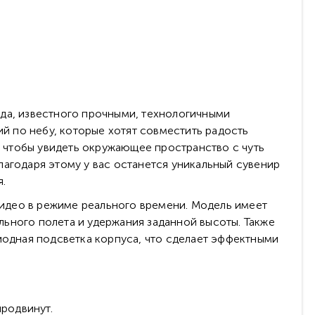
нда, известного прочными, технологичными
 по небу, которые хотят совместить радость
, чтобы увидеть окружающее пространство с чуть
лагодаря этому у вас останется уникальный сувенир
я.
идео в режиме реального времени. Модель имеет
ьного полета и удержания заданной высоты. Также
иодная подсветка корпуса, что сделает эффектными
продвинут.