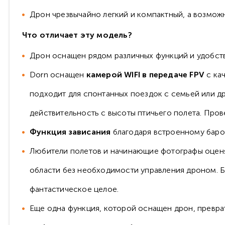
Дрон чрезвычайно легкий и компактный, а возможно
Что отличает эту модель?
Дрон оснащен рядом различных функций и удобст
Dorn оснащен
камерой WIFI в передаче FPV
с ка
подходит для спонтанных поездок с семьей или д
действительность с высоты птичьего полета. Пров
Функция зависания
благодаря встроенному баро
Любители полетов и начинающие фотографы оценя
области без необходимости управления дроном. Бл
фантастическое целое.
Еще одна функция, которой оснащен дрон, преврати