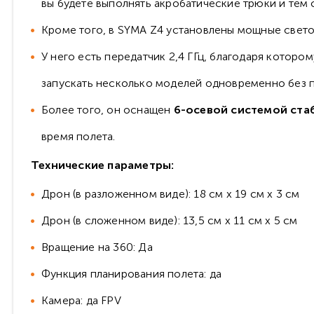
вы будете выполнять акробатические трюки и тем
Кроме того, в SYMA Z4 установлены мощные светод
У него есть передатчик 2,4 ГГц, благодаря которо
запускать несколько моделей одновременно без 
Более того, он оснащен
6-осевой системой ста
время полета.
Технические параметры:
Дрон (в разложенном виде): 18 см x 19 см x 3 см
Дрон (в сложенном виде): 13,5 см x 11 см x 5 см
Вращение на 360: Да
Функция планирования полета: да
Камера: да FPV