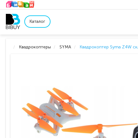
Каталог
Квадрокоптеры
SYMA
Квадрокоптер Syma Z4W скл