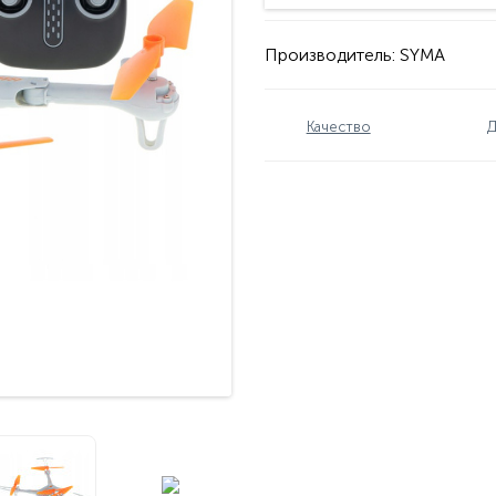
Производитель:
SYMA
Качество
Д