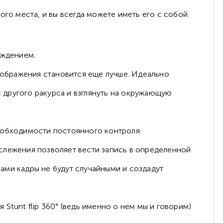
ого места, и вы всегда можете иметь его с собой.
ождением.
зображения становится еще лучше. Идеально
 другого ракурса и взглянуть на окружающую
еобходимости постоянного контроля.
слежения позволяет вести запись в определенной
ами кадры не будут случайными и создадут
Stunt flip 360° (ведь именно о нем мы и говорим)