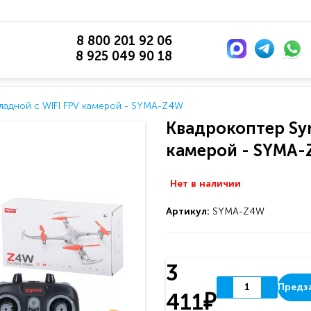
8 800 201 92 06
8 925 049 90 18
адной с WIFI FPV камерой - SYMA-Z4W
Квадрокоптер Sy
камерой - SYMA
Нет в наличии
Артикул:
SYMA-Z4W
3
Предз
411₽