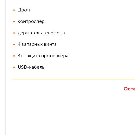
Дрон
контроллер
держатель телефона
4 запасных винта
4x защита пропеллера
USB-кабель
Осте