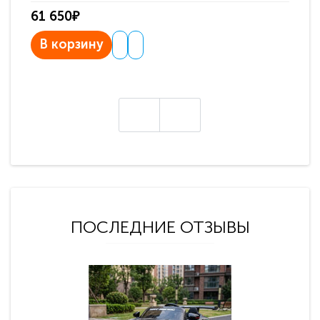
61 650₽
31
В корзину
В
ПОСЛЕДНИЕ ОТЗЫВЫ