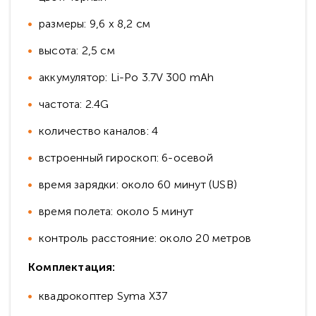
размеры: 9,6 х 8,2 см
высота: 2,5 см
аккумулятор: Li-Po 3.7V 300 mAh
частота: 2.4G
количество каналов: 4
встроенный гироскоп: 6-осевой
время зарядки: около 60 минут (USB)
время полета: около 5 минут
контроль расстояние: около 20 метров
Комплектация:
квадрокоптер Syma X37