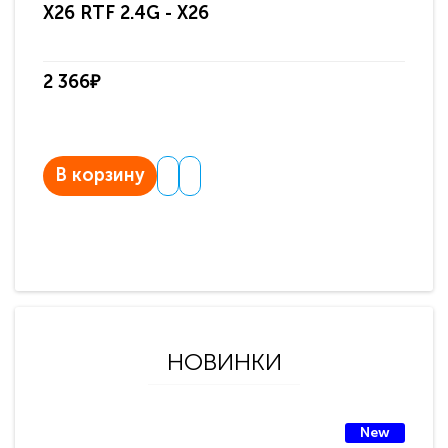
X26 RTF 2.4G - X26
2 366₽
В корзину
НОВИНКИ
New