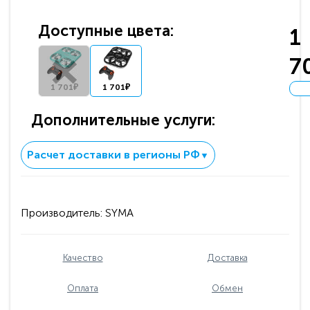
Доступные цвета:
1
7
1 701₽
1 701₽
Дополнительные услуги:
Расчет доставки в регионы РФ
▼
Производитель:
SYMA
Качество
Доставка
Оплата
Обмен