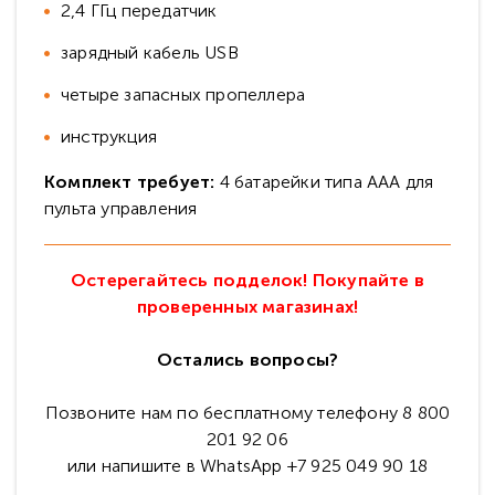
2,4 ГГц передатчик
зарядный кабель USB
четыре запасных пропеллера
инструкция
Комплект требует:
4 батарейки типа ААА для
пульта управления
Остерегайтесь подделок! Покупайте в
проверенных магазинах!
Остались вопросы?
Позвоните нам по бесплатному телефону 8 800
201 92 06
или напишите в WhatsApp +7 925 049 90 18