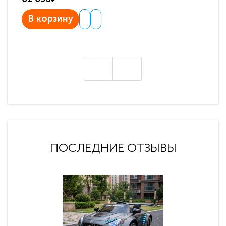
В корзину
В
ПОСЛЕДНИЕ ОТЗЫВЫ