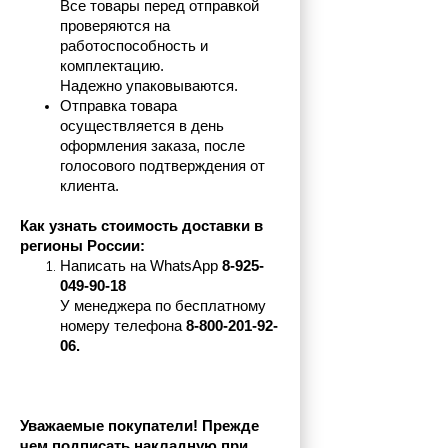
Все товары перед отправкой 
проверяются на 
работоспособность и 
комплектацию.
Надежно упаковываются.
Отправка товара 
осуществляется в день 
оформления заказа, после 
голосового подтверждения от 
клиента.
Как узнать стоимость доставки в 
регионы России:
Написать на 
WhatsApp 
8-925-
049-90-18
У менеджера по бесплатному 
номеру телефона
 8-800-201-92-
06.
Уважаемые покупатели! Прежде 
чем подписать накладную при 