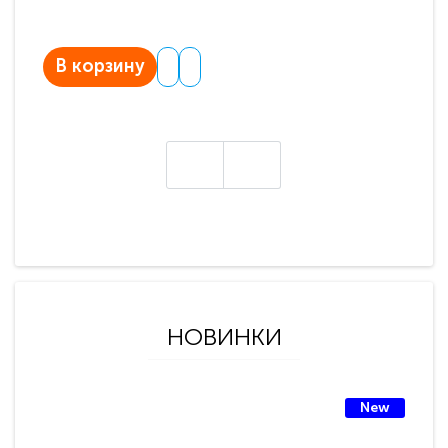
В корзину
В
НОВИНКИ
New