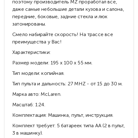
поэтому производитель MZ проработал все,
даже самые небольшие детали кузова и салона,
передние, боковые, задние стекла и люк
затонированы.
Смело набирайте скорость! На трассе все
преимущества у Вас!
Характеристики:
Размер модели: 195 х 100 х 55 мм.
Тип модели: копийная.
Тип пульта и дальность: 27 MHZ - от 15 до 30 м.
Марка авто: McLaren.
Масштаб: 1:24.
Комплектация: Машинка, пульт, инструкция.
Комплект требует: 5 батареек типа АА (2 в пульт,
3 в машинку).