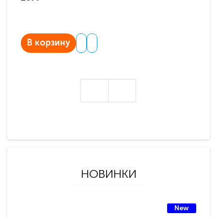
В корзину
В
НОВИНКИ
New