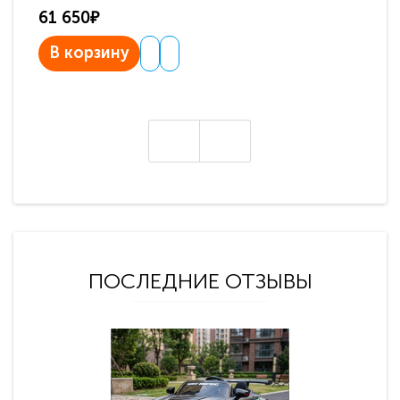
61 650₽
31
В корзину
В
ПОСЛЕДНИЕ ОТЗЫВЫ