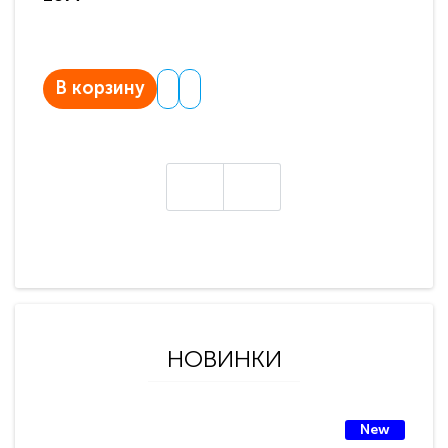
В корзину
В
НОВИНКИ
New