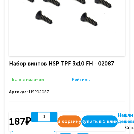
Набор винтов HSP TPF 3x10 FH - 02087
Есть в наличии
Рейтинг:
Артикул:
HSP02087
Нашли
187₽
В корзину
Купить в 1 клик
дешев
Сниз