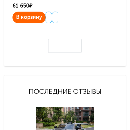
61 650₽
31
В корзину
В
ПОСЛЕДНИЕ ОТЗЫВЫ