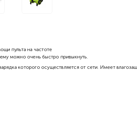
мощи пульта на частоте
 нему можно очень быстро привыкнуть.
арядка которого осуществляется от сети. Имеет влагозащ