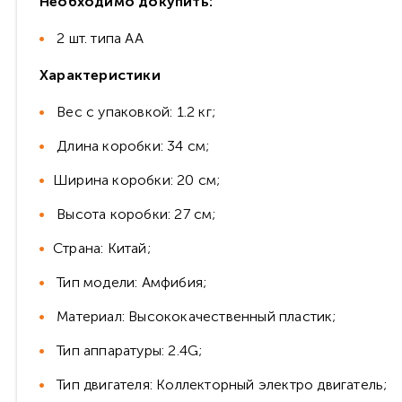
Необходимо докупить:
2 шт. типа АА
Характеристики
Вес с упаковкой: 1.2 кг;
Длина коробки: 34 см;
Ширина коробки: 20 см;
Высота коробки: 27 см;
Страна: Китай;
Тип модели: Амфибия;
Материал: Высококачественный пластик;
Тип аппаратуры: 2.4G;
Тип двигателя: Коллекторный электро двигатель;