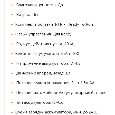
Влагозащищенность: Да;
Возраст: 6+;
Комплект поставки: RTR - (Ready To Run);
Навык управления: Для всех;
Радиус действия пульта: 40 м;
Емкость аккумулятора, mAh: 400;
Напряжение аккумулятора, V: 4,8;
Движение вперед/назад: Да;
Питание пульта управления: 2 шт 1.5V AA;
Питание автомобиля: Аккумуляторная батарея;
Тип аккумулятора: Ni-Cd;
Время зарядки аккумулятора, мин: до 240;