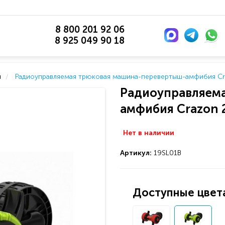
8 800 201 92 06
8 925 049 90 18
и
Радиоуправляемая трюковая машина-перевертыш-амфибия Cr
Радиоуправляем
амфибия Crazon 2
Нет в наличии
Артикул:
19SL01B
Доступные цвета