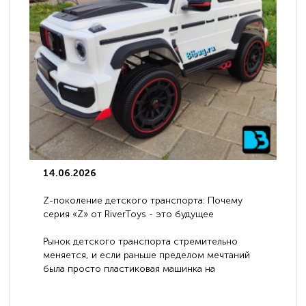
14.06.2026
Z-поколение детского транспорта: Почему
серия «Z» от RiverToys - это будущее
электромобилей
Рынок детского транспорта стремительно
меняется, и если раньше пределом мечтаний
была просто пластиковая машинка на
аккумуляторе, то сегодня бренд RiverToys
представляет абсолютно новое поколение