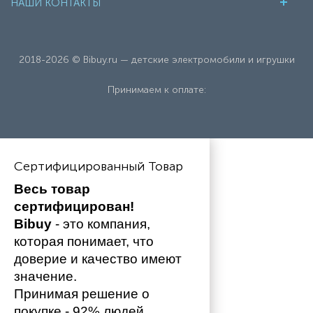
НАШИ КОНТАКТЫ
2018-2026 © Bibuy.ru — детские электромобили и игрушки
Принимаем к оплате:
Сертифицированный Товар
Весь товар 
сертифицирован!
Bibuy
 - это компания, 
которая понимает, что 
доверие и качество имеют 
значение. 
Принимая решение о 
покупке - 92% людей 