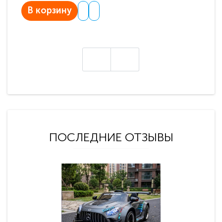
В корзину
В
ПОСЛЕДНИЕ ОТЗЫВЫ