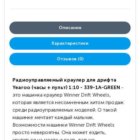
Описание
Характеристики
Отзывов (0)
Радиоуправляемый краулер для дрифта
Yearoo (часы + пульт) 1:10 - 339-1A-GREEN
-
это машинка краулер Winner Drift Wheels,
которая является несомненным хитом продаж
среди радиоуправляемых моделей. О такой
машинке мечтает каждый мальчик.
Возможности машинки Winner Drift Wheels
просто невероятны. Она может ездить,
крутиться на месте и ехать дальше,