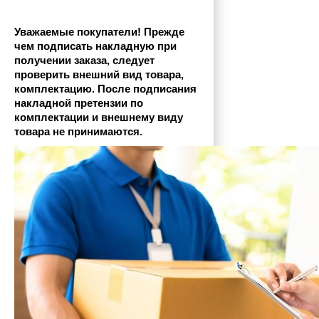
Уважаемые покупатели! Прежде 
чем подписать накладную при 
получении заказа, следует 
проверить внешний вид товара, 
комплектацию. После подписания 
накладной претензии по 
комплектации и внешнему виду 
товара не принимаются.