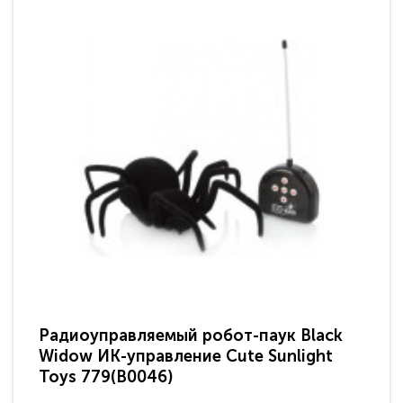
Радиоуправляемый робот-паук Black
Ра
Widow ИК-управление Cute Sunlight
LS
Toys 779(B0046)