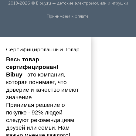
2018-2026 © Bibuy.ru — детские электромобили и игрушки
Принимаем к оплате:
Сертифицированный Товар
Весь товар 
сертифицирован!
Bibuy
 - это компания, 
которая понимает, что 
доверие и качество имеют 
значение. 
Принимая решение о 
покупке - 92% людей 
следуют рекомендациям 
друзей или семьи. Нам 
важно мнение каждого!