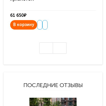
61 650₽
31
В корзину
В
ПОСЛЕДНИЕ ОТЗЫВЫ