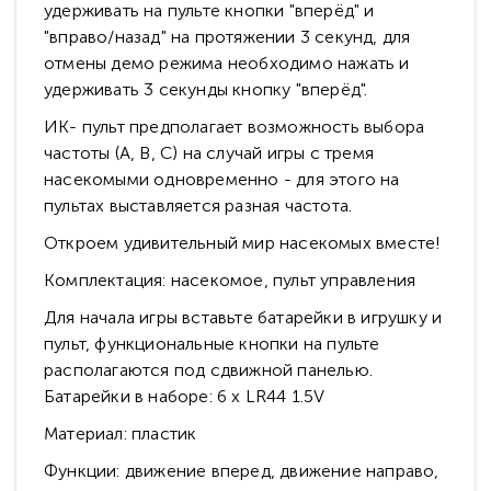
удерживать на пульте кнопки "вперёд" и
"вправо/назад" на протяжении 3 секунд, для
отмены демо режима необходимо нажать и
удерживать 3 секунды кнопку "вперёд".
ИК- пульт предполагает возможность выбора
частоты (A, B, C) на случай игры с тремя
насекомыми одновременно - для этого на
пультах выставляется разная частота.
Откроем удивительный мир насекомых вместе!
Комплектация: насекомое, пульт управления
Для начала игры вставьте батарейки в игрушку и
пульт, функциональные кнопки на пульте
располагаются под сдвижной панелью.
Батарейки в наборе: 6 х LR44 1.5V
Материал: пластик
Функции: движение вперед, движение направо,