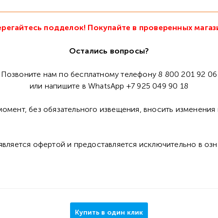
регайтесь подделок! Покупайте в проверенных магаз
Остались вопросы?
Позвоните нам по бесплатному телефону 8 800 201 92 06
или напишите в WhatsApp +7 925 049 90 18
омент, без обязательного извещения, вносить изменения 
 является офертой и предоставляется исключительно в оз
Купить в один клик