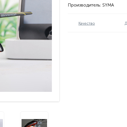
Производитель:
SYMA
Качество
Д