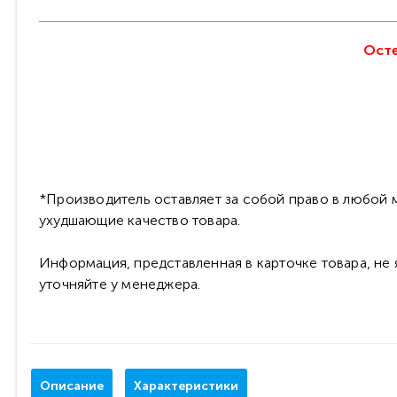
Осте
*Производитель оставляет за собой право в любой м
ухудшающие качество товара.
Информация, представленная в карточке товара, не
уточняйте у менеджера.
Описание
Характеристики