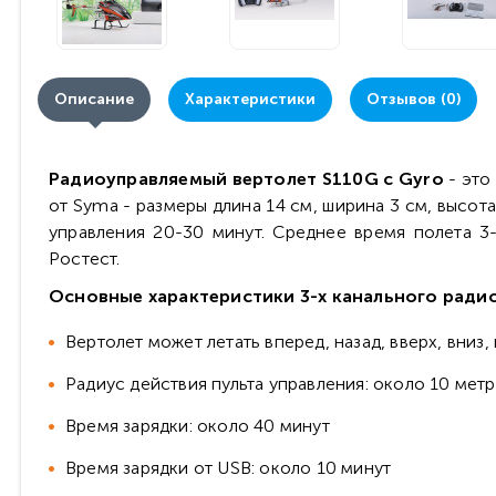
Описание
Характеристики
Отзывов (0)
Радиоуправляемый вертолет S110G с Gyro
- это
от Syma - размеры длина 14 см, ширина 3 см, высот
управления 20-30 минут. Среднее время полета 3-
Ростест.
Основные характеристики 3-х канального ради
Вертолет может летать вперед, назад, вверх, вниз, 
Радиус действия пульта управления: около 10 мет
Время зарядки: около 40 минут
Время зарядки от USB: около 10 минут