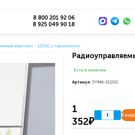
8 800 201 92 06
8 925 049 90 18
ляемый вертолет - S110G с гироскопом
Радиоуправляемы
Есть в наличии
Артикул:
SYMA-S110G
1
В кор
352₽