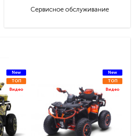
Сервисное обслуживание
New
New
ТОП
ТОП
Видео
Видео