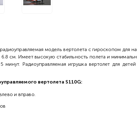
 радиоуправляемая модель вертолета с гироскопом для н
а 6.8 см. Имеет высокую стабильность полета и минимальны
5 минут. Радиоуправляемая игрушка вертолет для детей
оуправляемого вертолета S110G:
влево и вправо.
ров