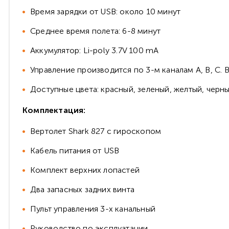
Время зарядки от USB: около 10 минут
Среднее время полета: 6-8 минут
Аккумулятор: Li-poly 3.7V 100 mA
Управление производится по 3-м каналам A, B, C. 
Доступные цвета: красный, зеленый, желтый, черн
Комплектация:
Вертолет Shark 827 с гироскопом
Кабель питания от USB
Комплект верхних лопастей
Два запасных задних винта
Пульт управления 3-х канальный
Руководство по эксплуатации