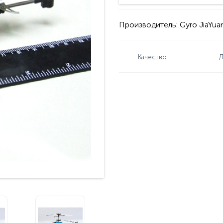
Производитель:
Gyro JiaYua
Качество
Д