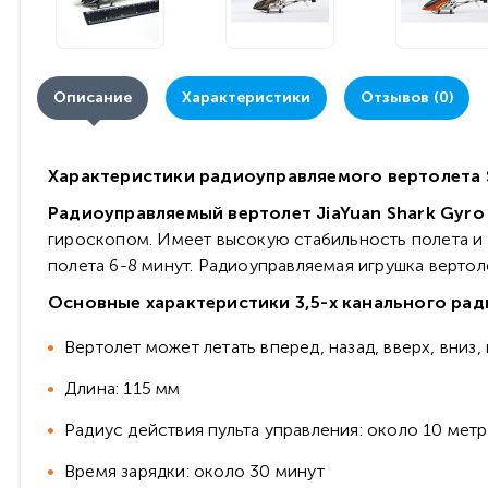
Описание
Характеристики
Отзывов (0)
Характеристики радиоуправляемого вертолета Sha
Радиоуправляемый вертолет JiaYuan Shark Gyr
гироскопом. Имеет высокую стабильность полета и м
полета 6-8 минут. Радиоуправляемая игрушка вертоле
Основные характеристики 3,5-х канального ра
Вертолет может летать вперед, назад, вверх, вниз, 
Длина: 115 мм
Радиус действия пульта управления: около 10 мет
Время зарядки: около 30 минут