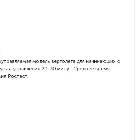
)
оуправляемая модель вертолета для начинающих с
ульта управления 20-30 минут. Среднее время
вия Ростест.