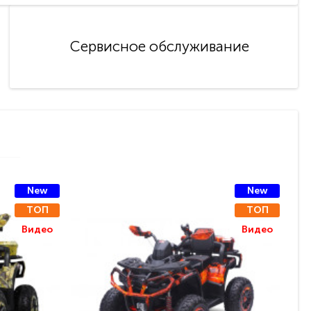
Сервисное обслуживание
New
New
ТОП
ТОП
Видео
Видео