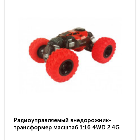
Радиоуправляемый внедорожник-
Ра
трансформер масштаб 1:16 4WD 2.4G
Wr