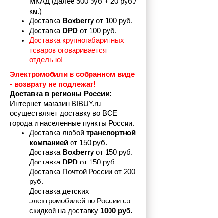
МКАД (далее 500 руб + 20 руб./
км.)
Доставка 
Boxberry
 от 100 руб. 
Доставка 
DPD 
от 100 руб.
Доставка крупногабаритных 
товаров оговаривается 
отдельно!
Электромобили в собранном виде 
- возврату не подлежат! 
Доставка в регионы России:
Интернет магазин BIBUY.ru 
осуществляет доставку во ВСЕ 
города и населенные пункты России.
Доставка любой 
транспортной 
компанией 
от 150 руб.
Доставка 
Boxberry
 от 150 руб. 

Доставка 
DPD
 от 150 руб.
Доставка Почтой России от 200 
руб.
Доставка детских 
электромобилей по России со 
скидкой на доставку 
1000 руб.