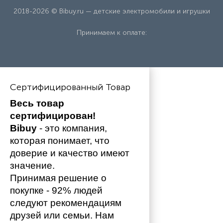
2018-2026 © Bibuy.ru — детские электромобили и игрушки
Принимаем к оплате:
Сертифицированный Товар
Весь товар 
сертифицирован!
Bibuy
 - это компания, 
которая понимает, что 
доверие и качество имеют 
значение. 
Принимая решение о 
покупке - 92% людей 
следуют рекомендациям 
друзей или семьи. Нам 