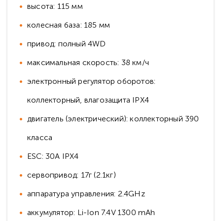
высота: 115 мм
колесная база: 185 мм
привод: полный 4WD
максимальная скорость: 38 км/ч
электронный регулятор оборотов:
коллекторный, влагозащита IPX4
двигатель (электрический): коллекторный 390
класса
ESC: 30A IPX4
сервопривод: 17г (2.1кг)
аппаратура управления: 2.4GHz
аккумулятор: Li-Ion 7.4V 1300 mAh