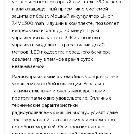
установлен коллекторный двигатель 390 класса
и влагозащищенный приемник с системой
защиты от брызг. Мощный аккумулятор Li-Ion
7.4V 1300 mah, идущий в комплекте, позволяет
непрерывно играть до 20 минут! Пульт
управления на частоте 2.4Ghz позволит
управлять моделью на расстоянии до 80
метров. LED подсветка переднего бампера
сделаем игру в темное время суток
незабываемой.
Радиоуправляемый автомобиль Conquer станет
украшением любой коллекции. Управлять
такими сильными и очень маневренными
прототипами одно удовольствие. Отличные
технические характеристики
радиоуправляемых машин Suchiyu удивят даже
тех покупателей, которые видели множество
подобных моделей. Они производятся с
использованием закаленной крепкой стали,