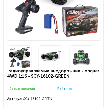
Радиоуправляемый внедорожник Conquer
4WD 1:16 - SCY-16102-GREEN
Есть в наличии
Рейтинг:
Артикул:
SCY-16102-GREEN