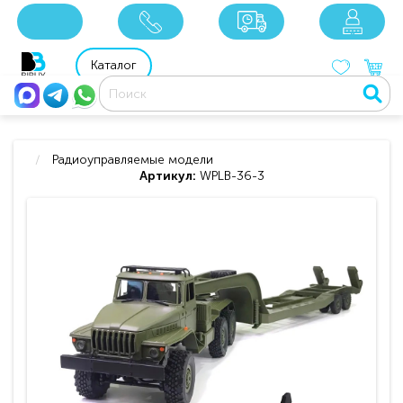
x
x
x
8 800 201 92 06
8 925 049 90 18
Каталог
Радиоуправляемые модели
Артикул:
WPLB-36-3