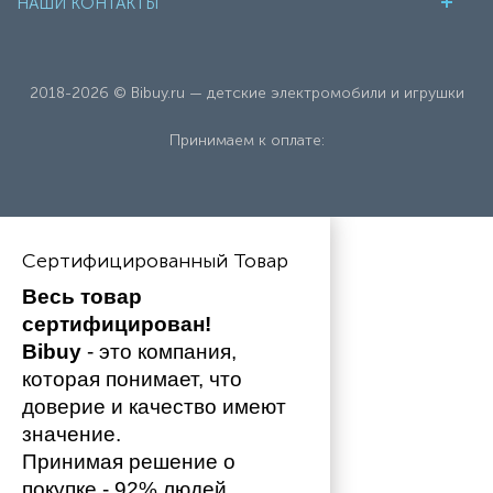
НАШИ КОНТАКТЫ
2018-2026 © Bibuy.ru — детские электромобили и игрушки
Принимаем к оплате:
Сертифицированный Товар
Весь товар 
сертифицирован!
Bibuy
 - это компания, 
которая понимает, что 
доверие и качество имеют 
значение. 
Принимая решение о 
покупке - 92% людей 