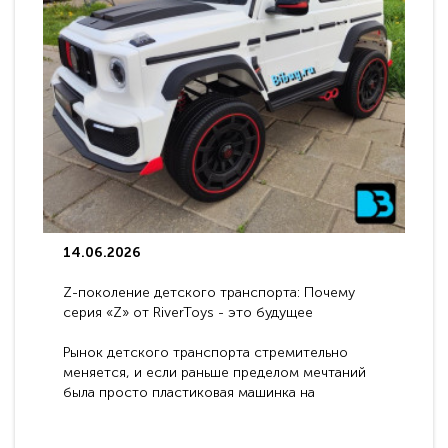
14.06.2026
Z-поколение детского транспорта: Почему
серия «Z» от RiverToys - это будущее
электромобилей
Рынок детского транспорта стремительно
меняется, и если раньше пределом мечтаний
была просто пластиковая машинка на
аккумуляторе, то сегодня бренд RiverToys
представляет абсолютно новое поколение