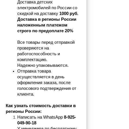
Доставка детских 
электромобилей по России со 
скидкой на доставку 
1000 руб.
Доставка в регионы России 
наложенным платежом 
строго по предоплате 20%
Все товары перед отправкой 
проверяются на 
работоспособность и 
комплектацию.
Надежно упаковываются.
Отправка товара 
осуществляется в день 
оформления заказа, после 
голосового подтверждения от 
клиента.
Как узнать стоимость доставки в 
регионы России:
Написать на 
WhatsApp 
8-925-
049-90-18
У менеджера по бесплатному 