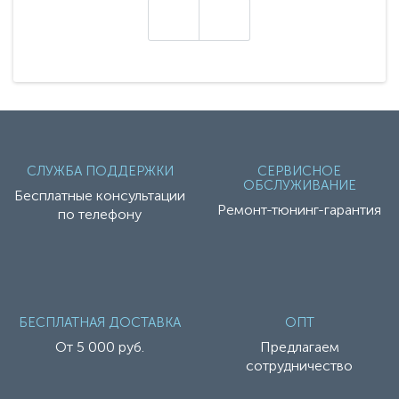
настоящие гадже..
СЛУЖБА ПОДДЕРЖКИ
СЕРВИСНОЕ
ОБСЛУЖИВАНИЕ
Бесплатные консультации
Ремонт-тюнинг-гарантия
по телефону
БЕСПЛАТНАЯ ДОСТАВКА
ОПТ
От 5 000 руб.
Предлагаем
сотрудничество