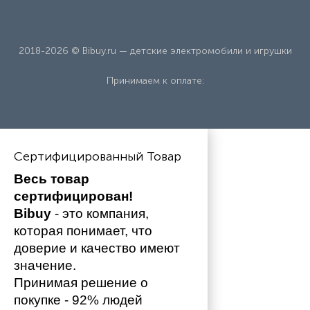
2018-2026 © Bibuy.ru — детские электромобили и игрушки
Принимаем к оплате:
Сертифицированный Товар
Весь товар 
сертифицирован!
Bibuy
 - это компания, 
которая понимает, что 
доверие и качество имеют 
значение. 
Принимая решение о 
покупке - 92% людей 