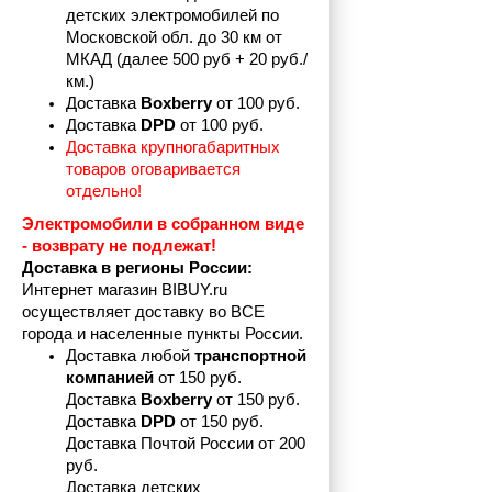
детских электромобилей по 
Московской обл. до 30 км от 
МКАД (далее 500 руб + 20 руб./
км.)
Доставка 
Boxberry
 от 100 руб. 
Доставка 
DPD 
от 100 руб.
Доставка крупногабаритных 
товаров оговаривается 
отдельно!
Электромобили в собранном виде 
- возврату не подлежат! 
Доставка в регионы России:
Интернет магазин BIBUY.ru 
осуществляет доставку во ВСЕ 
города и населенные пункты России.
Доставка любой 
транспортной 
компанией 
от 150 руб.
Доставка 
Boxberry
 от 150 руб. 

Доставка 
DPD
 от 150 руб.
Доставка Почтой России от 200 
руб.
Доставка детских 