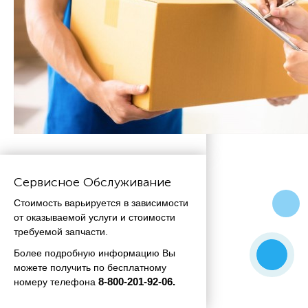
Сервисное Обслуживание
Стоимость варьируется в зависимости
от оказываемой услуги и стоимости
требуемой запчасти.
Более подробную информацию Вы
можете получить по бесплатному
номеру телефона
 8-800-201-92-06.