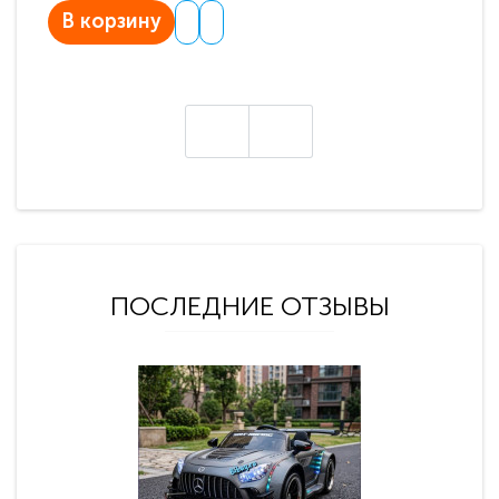
В корзину
В
ПОСЛЕДНИЕ ОТЗЫВЫ