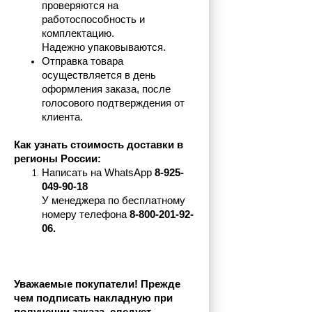
проверяются на 
работоспособность и 
комплектацию.
Надежно упаковываются.
Отправка товара 
осуществляется в день 
оформления заказа, после 
голосового подтверждения от 
клиента.
Как узнать стоимость доставки в 
регионы России:
Написать на 
WhatsApp 
8-925-
049-90-18
У менеджера по бесплатному 
номеру телефона
 8-800-201-92-
06.
Уважаемые покупатели! Прежде 
чем подписать накладную при 