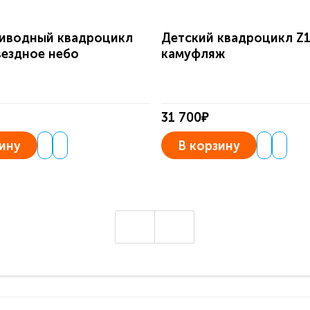
иводный квадроцикл
Детский квадроцикл Z
вездное небо
камуфляж
31 700₽
ину
В корзину