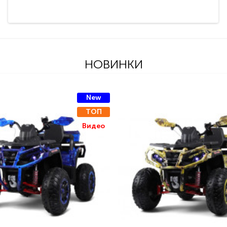
НОВИНКИ
New
ТОП
Видео