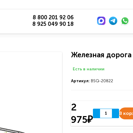
8 800 201 92 06
8 925 049 90 18
Железная дорога
Есть в наличии
Артикул:
BSQ-20822
2
В кор
975₽