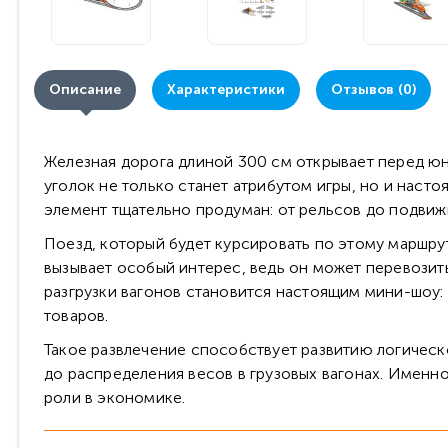
Описание
Характеристики
Отзывов (0)
Железная дорога длиной 300 см открывает перед юн
уголок не только станет атрибутом игры, но и наст
элемент тщательно продуман: от рельсов до подвиж
Поезд, который будет курсировать по этому маршрут
вызывает особый интерес, ведь он может перевозит
разгрузки вагонов становится настоящим мини-шоу:
товаров.
Такое развлечение способствует развитию логическ
до распределения весов в грузовых вагонах. Именн
роли в экономике.