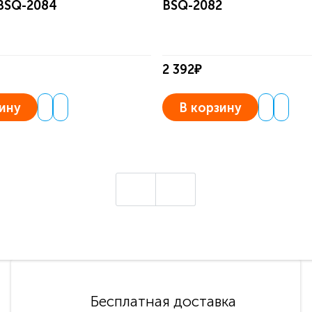
 BSQ-2084
BSQ-2082
2 392₽
ину
В корзину
Бесплатная доставка