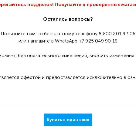
регайтесь подделок! Покупайте в проверенных магаз
Остались вопросы?
Позвоните нам по бесплатному телефону 8 800 201 92 06
или напишите в WhatsApp +7 925 049 90 18
омент, без обязательного извещения, вносить изменения 
 является офертой и предоставляется исключительно в оз
Купить в один клик