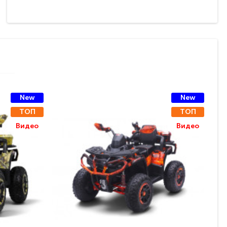
New
New
ТОП
ТОП
Видео
Видео