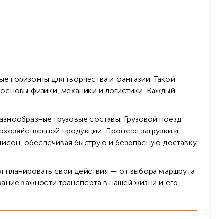
 горизонты для творчества и фантазии. Такой
ь основы физики, механики и логистики. Каждый
разнообразные грузовые составы. Грузовой поезд
кохозяйственной продукции. Процесс загрузки и
унисон, обеспечивая быструю и безопасную доставку
я планировать свои действия — от выбора маршрута
ание важности транспорта в нашей жизни и его