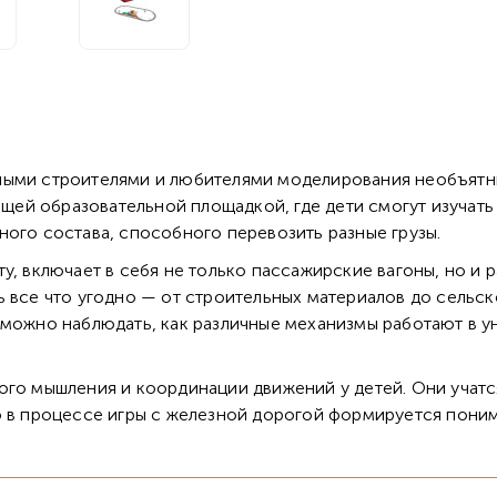
ыми строителями и любителями моделирования необъятные
оящей образовательной площадкой, где дети смогут изучат
ного состава, способного перевозить разные грузы.
у, включает в себя не только пассажирские вагоны, но и 
ь все что угодно — от строительных материалов до сельс
 можно наблюдать, как различные механизмы работают в 
ого мышления и координации движений у детей. Они учатс
о в процессе игры с железной дорогой формируется поним