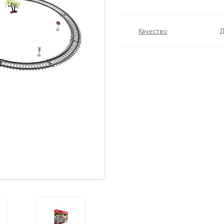
Качество
Д