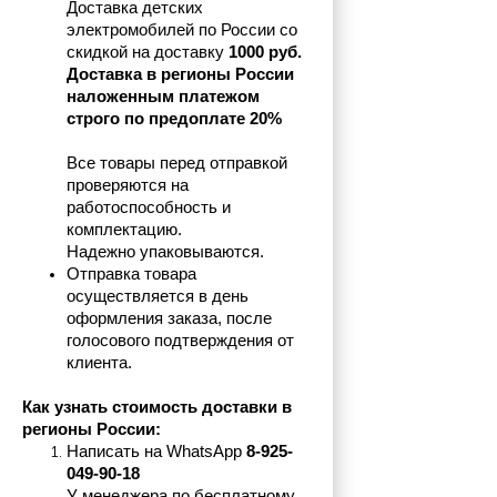
Доставка детских 
электромобилей по России со 
скидкой на доставку 
1000 руб.
Доставка в регионы России 
наложенным платежом 
строго по предоплате 20%
Все товары перед отправкой 
проверяются на 
работоспособность и 
комплектацию.
Надежно упаковываются.
Отправка товара 
осуществляется в день 
оформления заказа, после 
голосового подтверждения от 
клиента.
Как узнать стоимость доставки в 
регионы России:
Написать на 
WhatsApp 
8-925-
049-90-18
У менеджера по бесплатному 