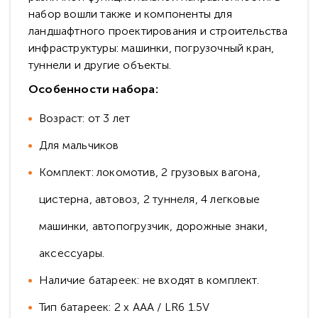
набор вошли также и компоненты для
ландшафтного проектирования и строительства
инфраструктуры: машинки, погрузочный кран,
туннели и другие объекты.
Особенности набора:
Возраст: от 3 лет
Для мальчиков
Комплект: лoкoмoтив, 2 грузовых вагона,
цистерна, автовоз, 2 туннеля, 4 легковые
машинки, автопогрузчик, дopoжныe знaки,
аксессуары.
Наличие батареек: не входят в комплект.
Тип батареек: 2 x AAA / LR6 1.5V