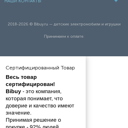
НАШИ КОНТАКТЫ
2018-2026 © Bibuy.ru — детские электромобили и игрушки
Принимаем к оплате:
Сертифицированный Товар
Весь товар 
сертифицирован!
Bibuy
 - это компания, 
которая понимает, что 
доверие и качество имеют 
значение. 
Принимая решение о 
покупке - 92% людей 