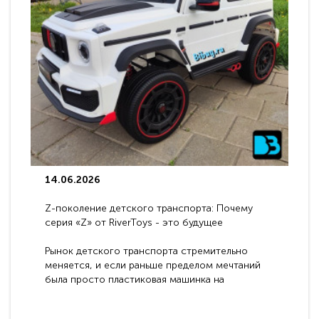
14.06.2026
Z-поколение детского транспорта: Почему
серия «Z» от RiverToys - это будущее
электромобилей
Рынок детского транспорта стремительно
меняется, и если раньше пределом мечтаний
была просто пластиковая машинка на
аккумуляторе, то сегодня бренд RiverToys
представляет абсолютно новое поколение