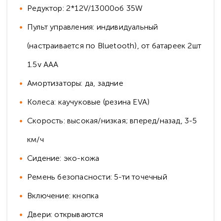
Редуктор: 2*12V/13000об 35W
Пульт управления: индивидуальный
(настраивается по Bluetooth), от батареек 2шт
1.5v AAA
Амортизаторы: да, задние
Колеса: каучуковые (резина EVA)
Скорость: высокая/низкая; вперед/назад, 3-5
км/ч
Сидение: эко-кожа
Ремень безопасности: 5-ти точечный
Включение: кнопка
Двери: открываются