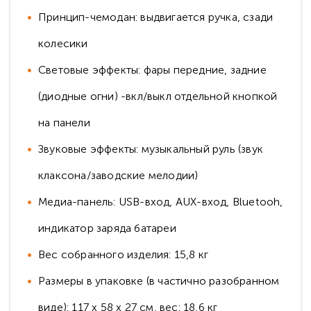
Принцип-чемодан: выдвигается ручка, сзади
колесики
Световые эффекты: фары передние, задние
(диодные огни) -вкл/выкл отдельной кнопкой
на панели
Звуковые эффекты: музыкальный руль (звук
клаксона/заводские мелодии)
Медиа-панель: USB-вход, AUX-вход, Bluetooh,
индикатор заряда батареи
Вес собранного изделия: 15,8 кг
Размеры в упаковке (в частично разобранном
виде): 117 х 58 х 27 см, вес: 18,6 кг