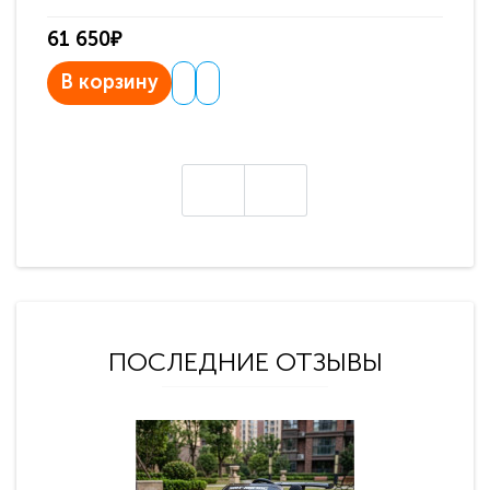
61 650₽
31
В корзину
В
ПОСЛЕДНИЕ ОТЗЫВЫ