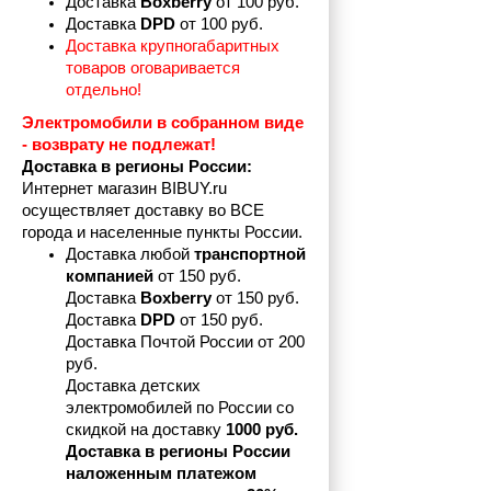
Доставка 
Boxberry
 от 100 руб. 
Доставка 
DPD 
от 100 руб.
Доставка крупногабаритных 
товаров оговаривается 
отдельно!
Электромобили в собранном виде 
- возврату не подлежат! 
Доставка в регионы России:
Интернет магазин BIBUY.ru 
осуществляет доставку во ВСЕ 
города и населенные пункты России.
Доставка любой 
транспортной 
компанией 
от 150 руб.
Доставка 
Boxberry
 от 150 руб. 

Доставка 
DPD
 от 150 руб.
Доставка Почтой России от 200 
руб.
Доставка детских 
электромобилей по России со 
скидкой на доставку 
1000 руб.
Доставка в регионы России 
наложенным платежом 