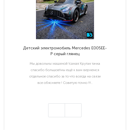
Детский электромобиль Mercedes E005EE-
P серый глянец
Мы довольны машиной !самая Крутая тачка
спасибо большое!мы ещё к вам вернемся
отдельное спасибо за то что всегда на связи
все обясняете ! Советую точно !!!..