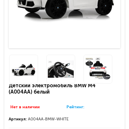
Детский электромобиль BMW M4
(A004AA) белый
Нет в наличии
Рейтинг:
Артикул:
A004AA-BMW-WHITE