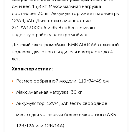
см и вес 15,8 кг. Максимальная нагрузка
составляет 30 кг. Аккумулятор имеет параметры
12V/4,5Ah. Двигатели с мощностью
2х12V/13000об и 35 Вт обеспечивают
надежную работу электромобиля.
Детский электромобиль БМВ А004АА отличный
подарок для юного водителя в возрасте до 4
лет.
Характеристики:
Размер собранной модели: 110*74*49 см
Максимальная нагрузка: 30 кг
Аккумулятор: 12V/4,5Ah (есть свободное
место для установки более ёмкостного
АКБ
12В/12A
или
12В/14A
)