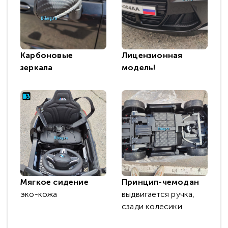
Карбоновые
Лицензионная
зеркала
модель!
Мягкое сидение
Принцип-чемодан
эко-кожа
выдвигается ручка,
сзади колесики