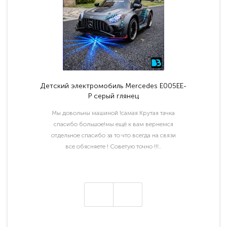
Детский электромобиль Mercedes E005EE-
P серый глянец
Мы довольны машиной !самая Крутая тачка
спасибо большое!мы ещё к вам вернемся
отдельное спасибо за то что всегда на связи
все обясняете ! Советую точно !!!..