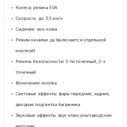
Колеса: резина EVA
Скорость: до 3,5 км/ч
Сидение: эко-кожа
Режим качалки: да (включается отдельной
кнопкой)
Ремень безопасности: 5-ти точечный, 2-х
точечный
Включение: кнопка
Световые эффекты: фары передние, задние,
диодная подсветка багажника
Звуковые эффекты: звук клаксона/заводские
мелодии