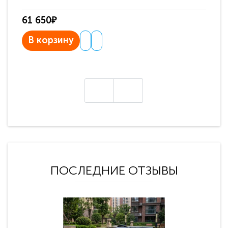
61 650₽
31
В корзину
В
ПОСЛЕДНИЕ ОТЗЫВЫ