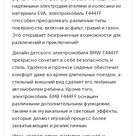
надежными электродвигателями и колесами из
материала EVA, электромобиль F444FF
способен преодолевать различные типы
поверхности, включая асфальт, гравий и газон.
Это открывает безграничные возможности для
развлечений и приключений!
Дизайн детского электромобиля BMW F444FF
прекрасно сочетает в себе безопасность и
стиль. Удобное и прочное сиденье обеспечит
комфорт даже во время длительных поездок, а
стильный внешний вид сделает его любимым
автомобилем ребенка. Кроме того,
электромобиль БМВ F444FF оснащен
различными дополнительными функциями,
такими как музыкальные и световые эффекты,
которые делают игровой процесс более
захватывающим и реалистичным.
Итак, удовольствие, развитие навыков и