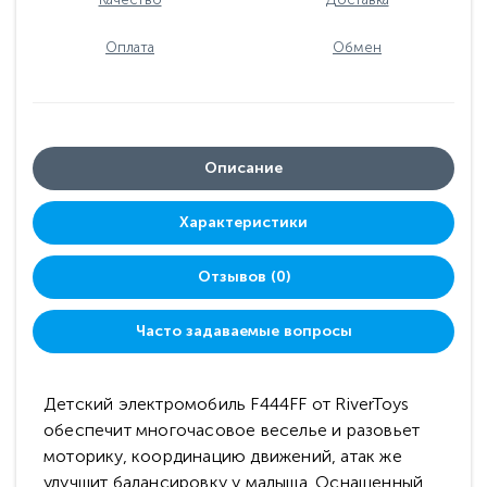
Оплата
Обмен
Описание
Характеристики
Отзывов (0)
Часто задаваемые вопросы
Детский электромобиль F444FF от RiverToys
обеспечит многочасовое веселье и разовьет
моторику, координацию движений, атак же
улучшит балансировку у малыша. Оснащенный