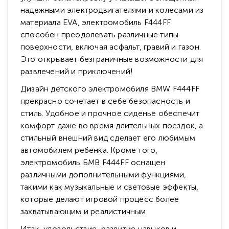
надежными электродвигателями и колесами из
материала EVA, электромобиль F444FF
способен преодолевать различные типы
поверхности, включая асфальт, гравий и газон.
Это открывает безграничные возможности для
развлечений и приключений!
Дизайн детского электромобиля BMW F444FF
прекрасно сочетает в себе безопасность и
стиль. Удобное и прочное сиденье обеспечит
комфорт даже во время длительных поездок, а
стильный внешний вид сделает его любимым
автомобилем ребенка. Кроме того,
электромобиль БМВ F444FF оснащен
различными дополнительными функциями,
такими как музыкальные и световые эффекты,
которые делают игровой процесс более
захватывающим и реалистичным.
Итак, удовольствие, развитие навыков и