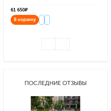
61 650₽
31
В корзину
В
ПОСЛЕДНИЕ ОТЗЫВЫ