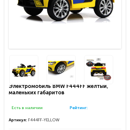
Электромобиль BMW F444FF желтый,
маленьких габаритов
Есть в наличии
Рейтинг:
Артикул:
F444FF-YELLOW