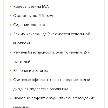
Колеса: резина EVA
Скорость: до 3,5 км/ч
Сидение: эко-кожа
Режим качалки: да (включается отдельной
кнопкой)
Ремень безопасности: 5-ти точечный, 2-х
точечный
Включение: кнопка
Световые эффекты: фары передние, задние,
диодная подсветка багажника
Звуковые эффекты: звук клаксона/заводские
мелодии