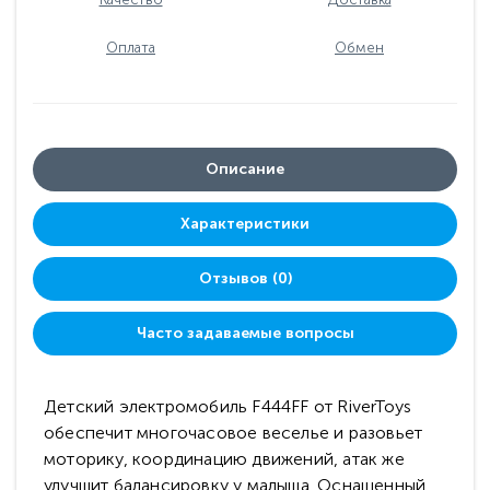
Оплата
Обмен
Описание
Характеристики
Отзывов (0)
Часто задаваемые вопросы
Детский электромобиль F444FF от RiverToys
обеспечит многочасовое веселье и разовьет
моторику, координацию движений, атак же
улучшит балансировку у малыша. Оснащенный