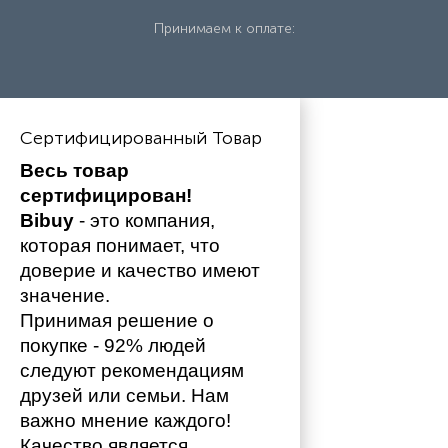
Принимаем к оплате:
Сертифицированный Товар
Весь товар 
сертифицирован!
Bibuy
 - это компания, 
которая понимает, что 
доверие и качество имеют 
значение. 
Принимая решение о 
покупке - 92% людей 
следуют рекомендациям 
друзей или семьи. Нам 
важно мнение каждого!
Качество является 