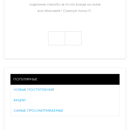
отдельное спасибо за то что всегда на связи
все обясняете ! Советую точно !!!..
ПОПУЛЯРНЫЕ
НОВЫЕ ПОСТУПЛЕНИЯ
АКЦИИ
САМЫЕ ПРОСМАТРИВАЕМЫЕ