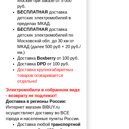
Москве при заказе от 5 000 
руб.
БЕСПЛАТНАЯ
 доставка 
детских электромобилей в 
пределах
МКАД.
БЕСПЛАТНАЯ
 доставка 
детских электромобилей по 
Московской обл. до 30 км от 
МКАД (далее 500 руб + 20 руб./
км.)
Доставка 
Boxberry
 от 100 руб. 
Доставка 
DPD 
от 100 руб.
Доставка крупногабаритных 
товаров оговаривается 
отдельно!
Электромобили в собранном виде 
- возврату не подлежат! 
Доставка в регионы России:
Интернет магазин BIBUY.ru 
осуществляет доставку во ВСЕ 
города и населенные пункты России.
Доставка любой 
транспортной 