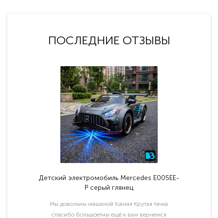
ПОСЛЕДНИЕ ОТЗЫВЫ
Детский электромобиль Mercedes E005EE-
P серый глянец
Мы довольны машиной !самая Крутая тачка
спасибо большое!мы ещё к вам вернемся