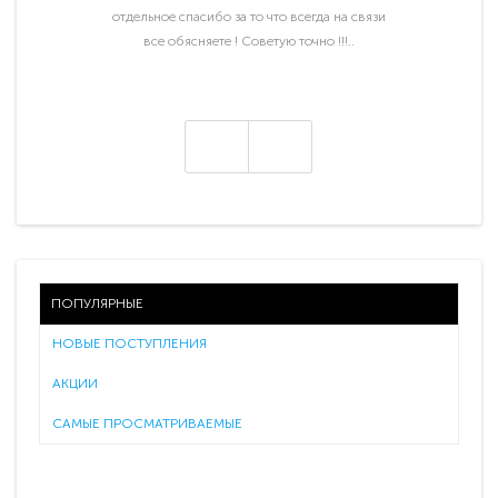
отдельное спасибо за то что всегда на связи
все обясняете ! Советую точно !!!..
ПОПУЛЯРНЫЕ
НОВЫЕ ПОСТУПЛЕНИЯ
АКЦИИ
САМЫЕ ПРОСМАТРИВАЕМЫЕ