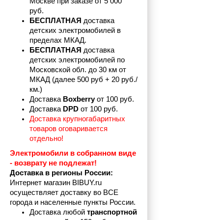
Москве при заказе от 5 000 
руб.
БЕСПЛАТНАЯ
 доставка 
детских электромобилей в 
пределах
МКАД.
БЕСПЛАТНАЯ
 доставка 
детских электромобилей по 
Московской обл. до 30 км от 
МКАД (далее 500 руб + 20 руб./
км.)
Доставка 
Boxberry
 от 100 руб. 
Доставка 
DPD 
от 100 руб.
Доставка крупногабаритных 
товаров оговаривается 
отдельно!
Электромобили в собранном виде 
- возврату не подлежат! 
Доставка в регионы России:
Интернет магазин BIBUY.ru 
осуществляет доставку во ВСЕ 
города и населенные пункты России.
Доставка любой 
транспортной 