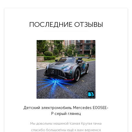
ПОСЛЕДНИЕ ОТЗЫВЫ
Детский электромобиль Mercedes E005EE-
P серый глянец
Мы довольны машиной !самая Крутая тачка
спасибо большое!мы ещё к вам вернемся