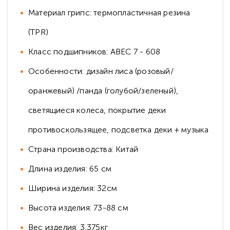
Материал грипс: термопластичная резина
(TPR)
Класс подшипников: ABEC 7 - 608
Особенности: дизайн лиса (розовый/
оранжевый) /панда (голубой/зеленый),
светящиеся колеса, покрытие деки
противоскользящее, подсветка деки + музыка
Страна производства: Китай
Длина изделия: 65 см
Ширина изделия: 32см
Высота изделия: 73-88 см
Вес изделия: 3,375кг