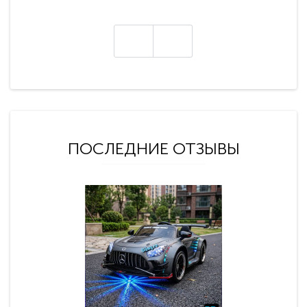
ПОСЛЕДНИЕ ОТЗЫВЫ