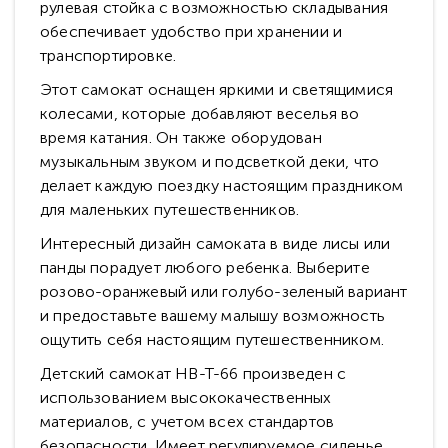
рулевая стойка с возможностью складывания
обеспечивает удобство при хранении и
транспортировке.
Этот самокат оснащен яркими и светящимися
колесами, которые добавляют веселья во
время катания. Он также оборудован
музыкальным звуком и подсветкой деки, что
делает каждую поездку настоящим праздником
для маленьких путешественников.
Интересный дизайн самоката в виде лисы или
панды порадует любого ребенка. Выберите
розово-оранжевый или голубо-зеленый вариант
и предоставьте вашему малышу возможность
ощутить себя настоящим путешественником.
Детский самокат HB-T-66 произведен с
использованием высококачественных
материалов, с учетом всех стандартов
безопасности. Имеет регулируемое сиденье,