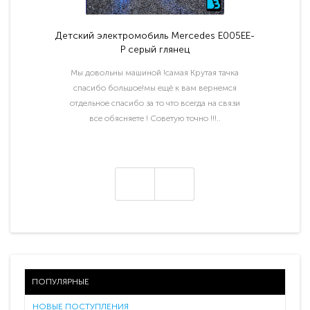
Детский электромобиль Mercedes E005EE-
P серый глянец
Мы довольны машиной !самая Крутая тачка
спасибо большое!мы ещё к вам вернемся
отдельное спасибо за то что всегда на связи
все обясняете ! Советую точно !!!..
ПОПУЛЯРНЫЕ
НОВЫЕ ПОСТУПЛЕНИЯ