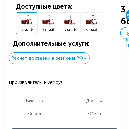
Доступные цвета:
3
К
6
3 666₽
3 666₽
3 666₽
3 666₽
К
в
Дополнительные услуги:
к
Расчет доставки в регионы РФ
▼
Производитель:
RiverToys
Качество
Доставка
Оплата
Обмен