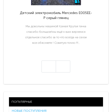
Детский электромобиль Mercedes E005EE-
P серый глянец
Мы довольны машиной !самая Крутая тачка
спасибо большое!мы ещё к вам вернемся
отдельное спасибо за то что всегда на связи
все обясняете ! Советую точно !!!..
ПОПУЛЯРНЫЕ
НОВЫЕ ПОСТУПЛЕНИЯ