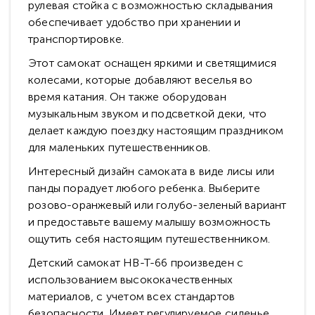
рулевая стойка с возможностью складывания
обеспечивает удобство при хранении и
транспортировке.
Этот самокат оснащен яркими и светящимися
колесами, которые добавляют веселья во
время катания. Он также оборудован
музыкальным звуком и подсветкой деки, что
делает каждую поездку настоящим праздником
для маленьких путешественников.
Интересный дизайн самоката в виде лисы или
панды порадует любого ребенка. Выберите
розово-оранжевый или голубо-зеленый вариант
и предоставьте вашему малышу возможность
ощутить себя настоящим путешественником.
Детский самокат HB-T-66 произведен с
использованием высококачественных
материалов, с учетом всех стандартов
безопасности. Имеет регулируемое сиденье,