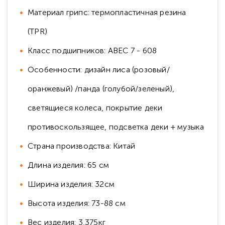
Материал грипс: термопластичная резина
(TPR)
Класс подшипников: ABEC 7 - 608
Особенности: дизайн лиса (розовый/
оранжевый) /панда (голубой/зеленый),
светящиеся колеса, покрытие деки
противоскользящее, подсветка деки + музыка
Страна производства: Китай
Длина изделия: 65 см
Ширина изделия: 32см
Высота изделия: 73-88 см
Вес изделия: 3,375кг