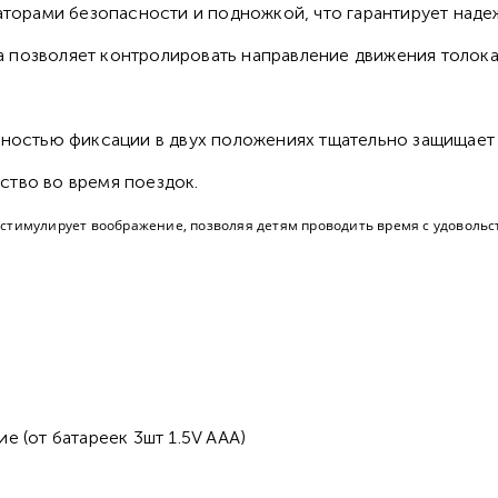
орами безопасности и подножкой, что гарантирует надеж
а позволяет контролировать направление движения толока
ностью фиксации в двух положениях тщательно защищает 
ство во время поездок.
 стимулирует воображение, позволяя детям проводить время с удовольс
е (от батареек 3шт 1.5V AAA)