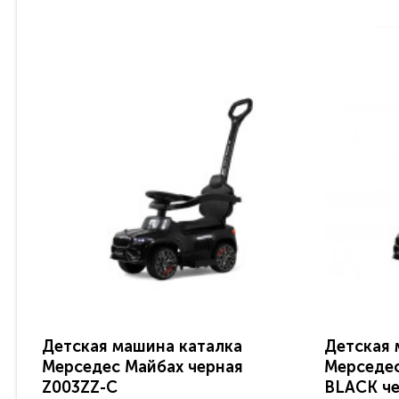
Детская машина каталка
Детская 
Мерседес Майбах черная
Мерседес
Z003ZZ-C
BLACK ч