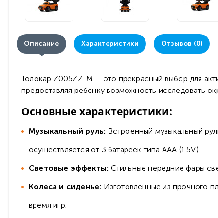
Описание
Характеристики
Отзывов (0)
Толокар Z005ZZ-M — это прекрасный выбор для акти
предоставляя ребенку возможность исследовать о
Основные характеристики:
Музыкальный руль:
Встроенный музыкальный руль
осуществляется от 3 батареек типа AAA (1.5V).
Световые эффекты:
Стильные передние фары свет
Колеса и сиденье:
Изготовленные из прочного пл
время игр.