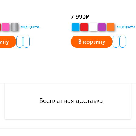
7 990₽
еще цвета
еще цвета
ину
В корзину
Бесплатная доставка