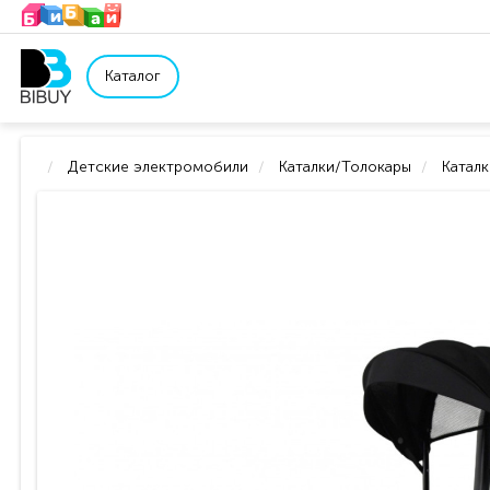
Каталог
Детские электромобили
Каталки/Толокары
Катал