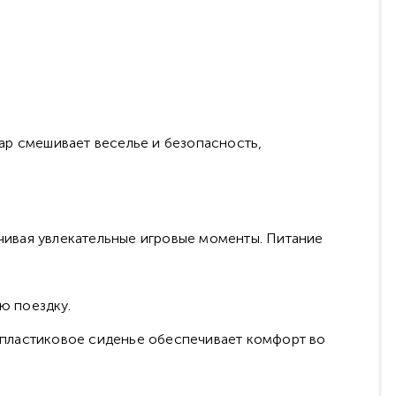
ар смешивает веселье и безопасность,
чивая увлекательные игровые моменты. Питание
ю поездку.
 пластиковое сиденье обеспечивает комфорт во