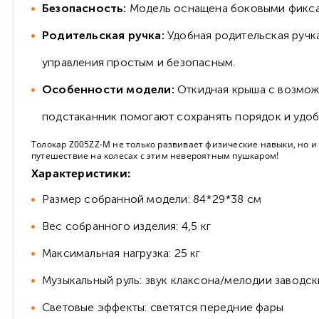
Безопасность:
Модель оснащена боковыми фиксат
Родительская ручка:
Удобная родительская ручк
управления простым и безопасным.
Особенности модели:
Откидная крыша с возмож
подстаканник помогают сохранять порядок и удоб
Толокар Z005ZZ-M не только развивает физические навыки, но и
путешествие на колесах с этим невероятным пушкаром!
Характеристики:
Размер собранной модели: 84*29*38 см
Вес собранного изделия: 4,5 кг
Максимальная нагрузка: 25 кг
Музыкальный руль: звук клаксона/мелодии заводски
Световые эффекты: светятся передние фары