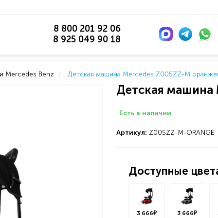
8 800 201 92 06
8 925 049 90 18
ки Mercedes Benz
Детская машина Mercedes Z005ZZ-M оранже
Детская машина 
Есть в наличии
Артикул:
Z005ZZ-M-ORANGE
Доступные цвета
3 666₽
3 666₽