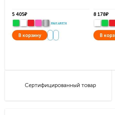
5 405₽
8 178₽
еще цвета
В корзину
В корз
Сертифицированный товар