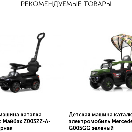
РЕКОМЕНДУЕМЫЕ ТОВАРЫ
машина каталка
Детская машина каталк
 Майбах Z003ZZ-A-
электромобиль Merced
ерная
G005GG зеленый