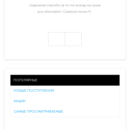
отдельное спасибо за то что всегда на связи
все обясняете ! Советую точно !!!..
ПОПУЛЯРНЫЕ
НОВЫЕ ПОСТУПЛЕНИЯ
АКЦИИ
САМЫЕ ПРОСМАТРИВАЕМЫЕ