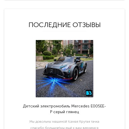
ПОСЛЕДНИЕ ОТЗЫВЫ
Детский электромобиль Mercedes E005EE-
P серый глянец
Мы довольны машиной !самая Крутая тачка
спасибо большое!мы ещё к вам вернемся