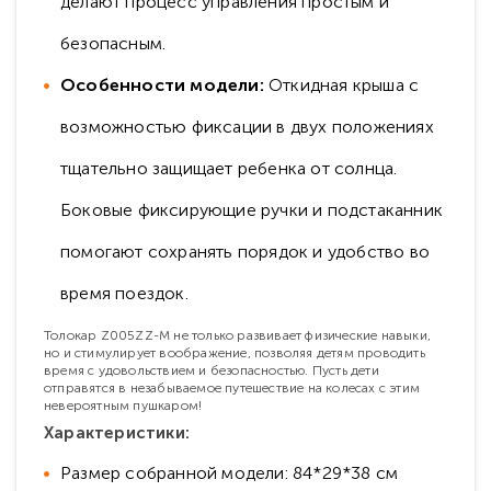
делают процесс управления простым и
безопасным.
Особенности модели:
Откидная крыша с
возможностью фиксации в двух положениях
тщательно защищает ребенка от солнца.
Боковые фиксирующие ручки и подстаканник
помогают сохранять порядок и удобство во
время поездок.
Толокар Z005ZZ-M не только развивает физические навыки,
но и стимулирует воображение, позволяя детям проводить
время с удовольствием и безопасностью. Пусть дети
отправятся в незабываемое путешествие на колесах с этим
невероятным пушкаром!
Характеристики:
Размер собранной модели: 84*29*38 см