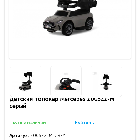
Детский толокар Mercedes Z005ZZ-M
серый
Есть в наличии
Рейтинг:
Артикул:
Z005ZZ-M-GREY