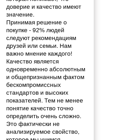
доверие и качество имеют 
значение. 
Принимая решение о 
покупке - 92% людей 
следуют рекомендациям 
друзей или семьи. Нам 
важно мнение каждого!
Качество является 
одновременно абсолютным 
и общепризнанным фактом 
бескомпромиссных 
стандартов и высоких 
показателей. Тем не менее 
понятие качество точно 
определить очень сложно. 
Это фактически не 
анализируемое свойство, 
которое мы учимся 