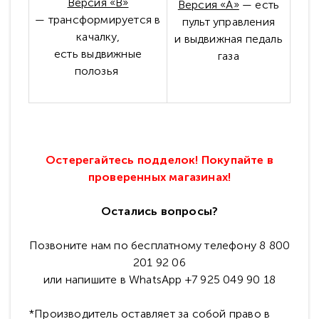
Версия «B»
Версия «А»
— есть
—
трансформируется в
пульт управления
качалку,
и
выдвижная педаль
есть
выдвижные
газа
полозья
Остерегайтесь подделок! Покупайте в
проверенных магазинах!
Остались вопросы?
Позвоните нам по бесплатному телефону 8 800
201 92 06
или напишите в WhatsApp +7 925 049 90 18
*Производитель оставляет за собой право в