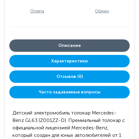
Оплата
Обмен
Описание
Характеристики
Отзывов (0)
Часто задаваемые вопросы
Детский электромобиль толокар Mercedes-
Benz GL63 (Z001ZZ-D). Премиальный толокар с
официальной лицензией Mercedes-Benz,
который создан для юных автолюбителей от 1