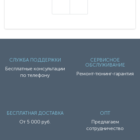
настоящие гадже..
СЛУЖБА ПОДДЕРЖКИ
СЕРВИСНОЕ
ОБСЛУЖИВАНИЕ
Бесплатные консультации
Ремонт-тюнинг-гарантия
по телефону
БЕСПЛАТНАЯ ДОСТАВКА
ОПТ
От 5 000 руб.
Предлагаем
сотрудничество