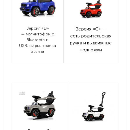
Версия «D»
Версия «С»
—
—
магнитофон с
есть
родительская
Bluetooth и
ручка и
выдвижные
USB,
фары,
колеса
подножки
резина