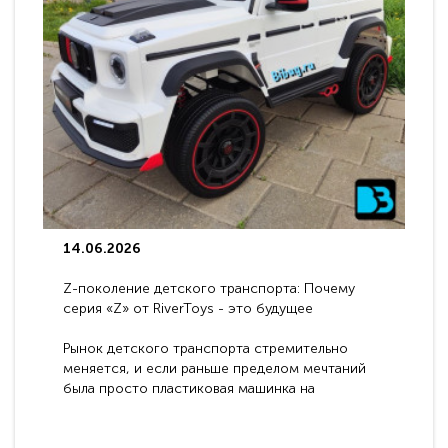
14.06.2026
Z-поколение детского транспорта: Почему
серия «Z» от RiverToys - это будущее
электромобилей
Рынок детского транспорта стремительно
меняется, и если раньше пределом мечтаний
была просто пластиковая машинка на
аккумуляторе, то сегодня бренд RiverToys
представляет абсолютно новое поколение