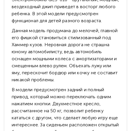
вездеходный джип приведет в восторг любого
ребенка. В этой модели предусмотрен
функционал для детей разного возраста.
Данная модель продумана до мелочей, главной
его фишкой становиться стилизованный под
Хаммер кузов. Неровная дорога не страшна
юному автомобилисту, ведь автомобиль
оснащен мощными колеса с амортизаторами и
смещенным влево рулем. Объехать лужу или
яму, перескочит бордюр или кочку не составит
никакой проблемы.
В модели предусмотрен задний и полный
привод, который можно переключать одним
нажатием кнопки. Двухместное кресло,
рассчитанное на 50 кг, позволит ребенку
кататься с другом, что сделает любую игру еще
интереснее. За сиденьем расположен открытый