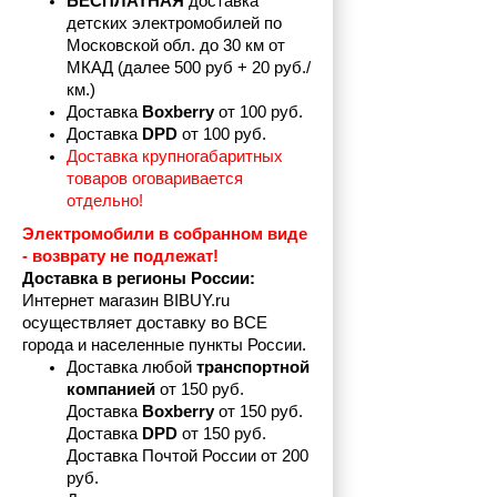
БЕСПЛАТНАЯ
 доставка 
детских электромобилей по 
Московской обл. до 30 км от 
МКАД (далее 500 руб + 20 руб./
км.)
Доставка 
Boxberry
 от 100 руб. 
Доставка 
DPD 
от 100 руб.
Доставка крупногабаритных 
товаров оговаривается 
отдельно!
Электромобили в собранном виде 
- возврату не подлежат! 
Доставка в регионы России:
Интернет магазин BIBUY.ru 
осуществляет доставку во ВСЕ 
города и населенные пункты России.
Доставка любой 
транспортной 
компанией 
от 150 руб.
Доставка 
Boxberry
 от 150 руб. 

Доставка 
DPD
 от 150 руб.
Доставка Почтой России от 200 
руб.