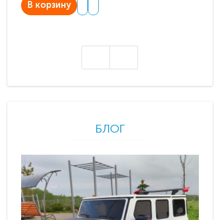
В корзину
В
БЛОГ