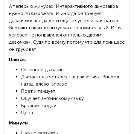
А теперь о минусах. Интерактивного динозавра
нужно подзаряжать. И иногда он требует
дозарядки, когда дети еще не успели наиграться.
Вердикт наших испытуемых положительный. Из 6
человек не понравился он только двоим
девочкам. Судя по всему потому что для принцесс
он грубоват.
Плюсы
Огненное дыхание
Двигается в четырёх направлениях. Вперед-
назад, влево-вправо
Поет и танцует
Обучает английскому языку
Брызгает водой
Цена
Минусы
Нужно заряжать