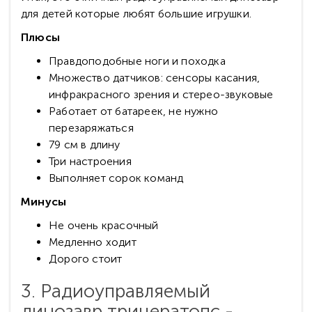
для детей которые любят большие игрушки.
Плюсы
Правдоподобные ноги и походка
Множество датчиков: сенсоры касания,
инфракрасного зрения и стерео-звуковые
Работает от батареек, не нужно
перезаряжаться
79 см в длину
Три настроения
Выполняет сорок команд
Минусы
Не очень красочный
Медленно ходит
Дорого стоит
3. Радиоуправляемый
динозавр трицератопс -