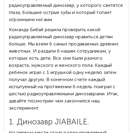
радиоуправляемый динозавр, у которого светятся
глаза, большие острые зубы и который топает
огромными ногами.
Команда Бибай решила проверить какой
радиоуправляемый динозавр нравиться детям
больше. Мы взяли 6 самых продаваемых древних
животных. И раздали 6 нашим сотрудникам, у
которых есть дети. Все они были разного
возраста, мужского и женского пола. Каждый
ребенок играл с 1 игрушкой одну неделю затем
получал другую. В конечном счете каждый
испытуемый на протяжении 6 недель поиграл с
шестью радиоуправляемыми динозаврами. Итак,
давайте посмотрим чем закончился наш
эксперимент.
1. Динозавр JIABAILE.
На первом месте стоит радиоуправляемый