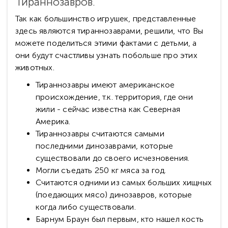
Тираннозавров.
Так как большинство игрушек, представленные
здесь являются тираннозаврами, решили, что Вы
можете поделиться этими фактами с детьми, а
они будут счастливы узнать побольше про этих
животных.
Тираннозавры имеют американское
происхождение, т.к. территория, где они
жили - сейчас известна как Северная
Америка.
Тираннозавры считаются самыми
последними динозаврами, которые
существовали до своего исчезновения.
Могли съедать 250 кг мяса за год.
Считаются одними из самых больших хищных
(поедающих мясо) динозавров, которые
когда либо существовали.
Барнум Браун был первым, кто нашел кость