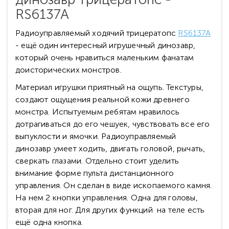
RS6137A
Радиоуправляемый ходячий трицератопс
RS6137A
- ещё один интересный игрушечный динозавр,
который очень нравиться маленьким фанатам
доисторических монстров.
Материал игрушки приятный на ощупь. Текстуры,
создают ощущения реальной кожи древнего
монстра. Испытуемым ребятам нравилось
дотрагиваться до его чешуек, чувствовать все его
выпуклости и ямочки. Радиоуправляемый
динозавр умеет ходить, двигать головой, рычать,
сверкать глазами. Отдельно стоит уделить
внимание форме пульта дистанционного
управления. Он сделан в виде ископаемого камня.
На нем 2 кнопки управления. Одна для головы,
вторая для ног. Для других функций на теле есть
ещё одна кнопка.