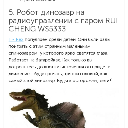
5. Робот динозавр на
радиоуправлении с паром RUI
CHENG WS5333
T - Rex
популярен среди детей. Они были рады
поиграть с этим странным маленьким
спинозавром, у которого ярко светятся глаза.
Работает на батарейках. Как только вы
дотроньтесь до кнопки включения он придет в
движение - будет рычать, трясти головой, как
самый злой динозавр. Будьте осторожны, дети!)