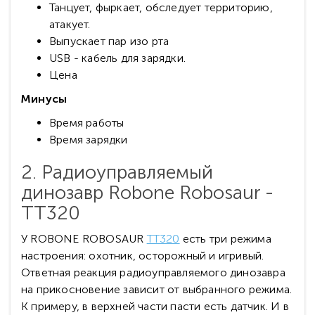
Танцует, фыркает, обследует территорию,
атакует.
Выпускает пар изо рта
USB - кабель для зарядки.
Цена
Минусы
Время работы
Время зарядки
2. Радиоуправляемый
динозавр Robone Robosaur -
TT320
У ROBONE ROBOSAUR
TT320
есть три режима
настроения: охотник, осторожный и игривый.
Ответная реакция радиоуправляемого динозавра
на прикосновение зависит от выбранного режима.
К примеру, в верхней части пасти есть датчик. И в