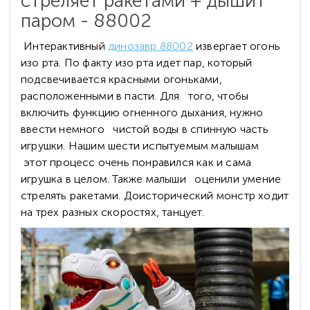
стреляет ракетами + дышит
паром - 88002
Интерактивный
динозавр 88002
извергает огонь
изо рта. По факту изо рта идет пар, который
подсвечивается красными огоньками,
расположенными в пасти. Для того, чтобы
включить функцию огненного дыхания, нужно
ввести немного чистой воды в спинную часть
игрушки. Нашим шести испытуемым малышам
этот процесс очень понравился как и сама
игрушка в целом. Также малыши оценили умение
стрелять ракетами. Доисторический монстр ходит
на трех разных скоростях, танцует.