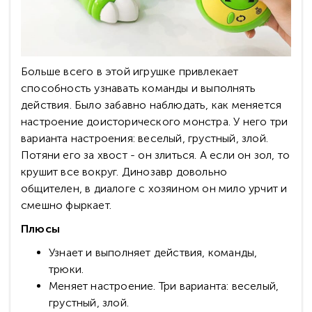
Больше всего в этой игрушке привлекает
способность узнавать команды и выполнять
действия. Было забавно наблюдать, как меняется
настроение доисторического монстра. У него три
варианта настроения: веселый, грустный, злой.
Потяни его за хвост - он злиться. А если он зол, то
крушит все вокруг. Динозавр довольно
общителен, в диалоге с хозяином он мило урчит и
смешно фыркает.
Плюсы
Узнает и выполняет действия, команды,
трюки.
Меняет настроение. Три варианта: веселый,
грустный, злой.