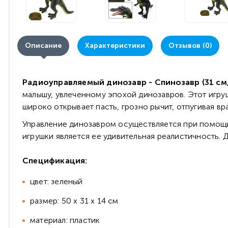
Описание
Характеристики
Отзывов (0)
Радиоуправляемый динозавр - Спинозавр (31 см, 
малышу, увлеченному эпохой динозавров. Этот игру
широко открывает пасть, грозно рычит, отпугивая вра
Управление динозавром осуществляется при помощи
игрушки является ее удивительная реалистичность.
Спецификация:
цвет: зеленый
размер: 50 х 31 х 14 см
материал: пластик