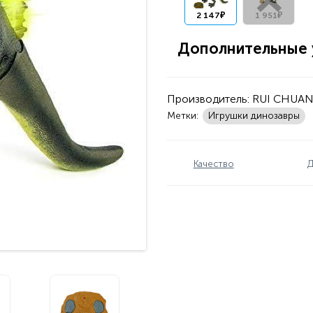
2 147₽
1 951₽
Дополнительные у
Производитель:
RUI CHUA
Метки:
Игрушки динозавры
Качество
Д