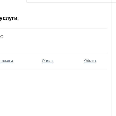
слуги:
NG
оставка
Оплата
Обмен