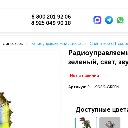
8 800 201 92 06
8 925 049 90 18
Динозавры
Радиоуправляемый динозавр - Спинозавр (31 см, зе
Радиоуправляемы
зеленый, свет, зв
Нет в наличии
Артикул:
RUI-9986-GREEN
Доступные цвета