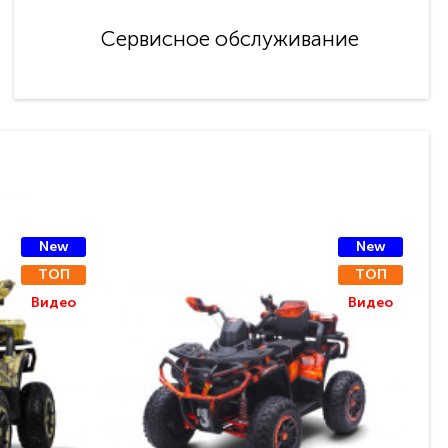
Сервисное обслуживание
New
New
ТОП
ТОП
Видео
Видео