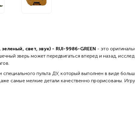
зеленый, свет, звук) - RUI-9986-GREEN
- это оригиналь
шечный зверь может передвигаться вперед и назад, иссле
гов.
 специального пульта ДУ, который выполнен в виде боль
 Даже самые мелкие детали качественно прорисованы. Иг