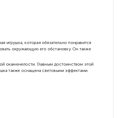
ная игрушка, которая обязательно понравится
довать окружающую его обстановку. Он также
шой окаменелости. Главным достоинством этой
рушка также оснащена световыми эффектами.