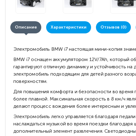
Описание
Характеристики
Отзывов (0)
Электромобиль BMW i7 настоящая мини-копия знаме
BMW i7 оснащен аккумулятором 12V/7Ah, который об
гарантируют отличную динамику и устойчивость на д
электромобиль подходящим для детей разного возр
поверхностям.
Для повышения комфорта и безопасности во время 
более плавной. Максимальная скорость в 8 км/ч явл
делают процесс вождения более интересным и увле
Электромобиль легко управляется благодаря педали 
наслаждаться музыкой во время поездки благодаря 
дополнительный элемент развлечения. Светодиодные