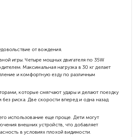
удовольствие от вождения.
вной игры. Четыре мощных двигателя по 35W
дителем. Максимальная нагрузка в 30 кг делает
пление и комфортную езду по различным
орами, которые смягчают удары и делают поездку
 без риска. Две скорости вперед и одна назад
 его использование еще проще. Дети могут
ючения внешних устройств, что добавляет
асность в условиях плохой видимости.