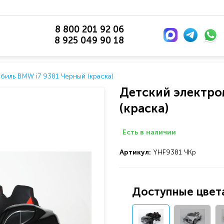
8 800 201 92 06
8 925 049 90 18
иль BMW i7 9381 Черный (краска)
Детский электро
(краска)
Есть в наличии
Артикул:
YHF9381 ЧКр
Доступные цвета