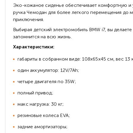
Эко-кожаное сиденье обеспечивает комфортную и у
ручка Чемодан для более легкого перемещения до ме
приключения.
Выбирая детский электромобиль BMW i7, вы делаете
запомнится на всю жизнь.
Характеристики:
габариты в собранном виде: 108х65х45 см, вес 13 к
один аккумулятор: 12V/7Ah;
четыре двигателя по 35W;
полный привод;
макс нагрузка: 30 кг;
резиновые колеса EVA;
задние амортизаторы;