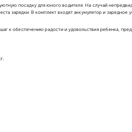
ютную посадку для юного водителя. На случай непредви
ста зарядки. В комплект входят аккумулятор и зарядное у
 шаг к обеспечению радости и удовольствия ребенка, пре
г;