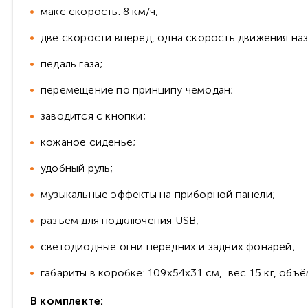
макс скорость: 8 км/ч;
две скорости вперёд, одна скорость движения наз
педаль газа;
перемещение по принципу чемодан;
заводится с кнопки;
кожаное сиденье;
удобный руль;
музыкальные эффекты на приборной панели;
разъем для подключения USB;
светодиодные огни передних и задних фонарей;
габариты в коробке: 109х54х31 см, вес 15 кг, объё
В комплекте: