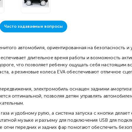
Часто задаваемые вопросы
нитого автомобиля, ориентированная на безопасность и 
еспечивает длительное время работы и возможность акти
ороге, что позволяет ребенку ощущать себя настоящим во
аста, а резиновые колеса EVA обеспечивают отличное сце
передвижения, электромобиль оснащен задними амортизат
яется оптимальной, позволяя детям управлять автомобилем
кательным.
газа и удобному рулю, а система запуска с кнопки делает
штатной музыке и разъему для подключения USB для подкл
 огни передних и задних фар помогают обеспечить безоп